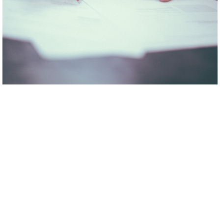
저희
가람S&C주식회사
는 20여년의 풍부한 경험을 바탕으
로 고객 기업의 다양한 요구에 철저한 주인 정신으로 최선
을 다하겠습니다.